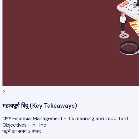
⚡
महत्वपूर्ण बिंदु (Key Takeaways)
विषय:
Financial Management - it's meaning and Important
Objectives - In Hindi
पढ़ने का समय:
3
मिनट