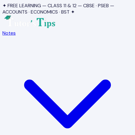
✦ FREE LEARNING — CLASS 11 & 12 — CBSE · PSEB —
ACCOUNTS · ECONOMICS · BST ✦
Notes