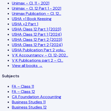
Unimax – Cl. 11 - 2021
Unimax – Cl. 12 Part 1 - 2021
Unimax Publication – Cl. 12…
USHA +1 Book Keeping
USHA +2 Part 1
USHA Class 12 Part 1 (2023)
USHA Class 12 Part 1 (2024)
USHA Class 12 Part 2 (2023)
USHA Class 12 Part 2 (2024)
USHA Publication Part 2 volu…
V K Accountancy – Cl. 12-202…
V K Publications part 2 – Cl…
View all books →
Subjects
FA – Class 11
FA – Class 12
CA Foundation Accounting
Business Studies 11
Business Studies 12