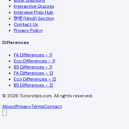
Book Solutions
Interactive Quizzes
Interview Prep Hub
हिन्दी (Hindi) Section
Contact Us
Privacy Policy
Differences
FA Differences – 11
Eco Differences – 11
BS Differences – 11
FA Differences – 12
Eco Differences – 12
BS Differences – 12
©
2026
Tutorstips.com. All rights reserved.
About
Privacy
Terms
Contact