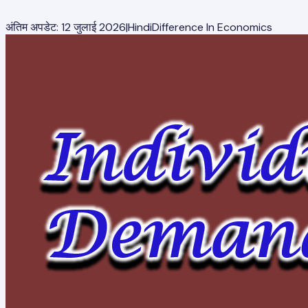
अंतिम अपडेट:
12 जुलाई 2026
|
Hindi
Difference In Economics