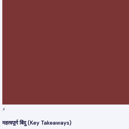
⚡
महत्वपूर्ण बिंदु (Key Takeaways)