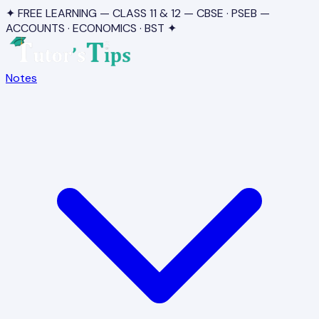
✦ FREE LEARNING — CLASS 11 & 12 — CBSE · PSEB —
ACCOUNTS · ECONOMICS · BST ✦
Notes