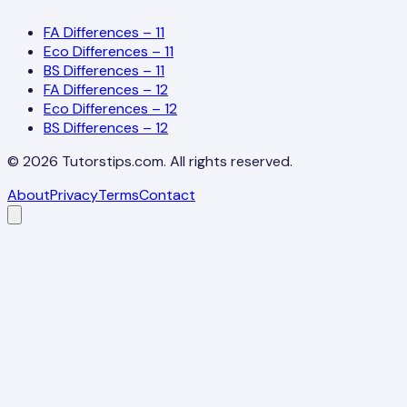
FA Differences – 11
Eco Differences – 11
BS Differences – 11
FA Differences – 12
Eco Differences – 12
BS Differences – 12
©
2026
Tutorstips.com. All rights reserved.
About
Privacy
Terms
Contact