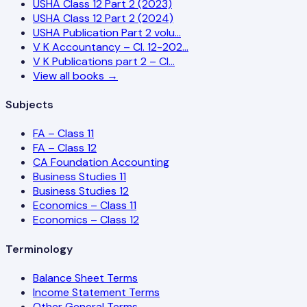
USHA Class 12 Part 2 (2023)
USHA Class 12 Part 2 (2024)
USHA Publication Part 2 volu…
V K Accountancy – Cl. 12-202…
V K Publications part 2 – Cl…
View all books →
Subjects
FA – Class 11
FA – Class 12
CA Foundation Accounting
Business Studies 11
Business Studies 12
Economics – Class 11
Economics – Class 12
Terminology
Balance Sheet Terms
Income Statement Terms
Other General Terms