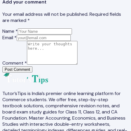
Add your comment
Your email address will not be published. Required fields
are marked *
Name *
Email *
Comment *
Post Comment
Tutor’sTips is India’s premier online learning platform for
Commerce students. We offer free, step-by-step
textbook solutions, comprehensive revision notes, and
board exam study guides for Class 11, Class 12, and CA
Foundation. Master Accounting, Economics, and Business
Studies with interactive double-entry worksheets,
detailed terminology indexes, differences guides, and real-