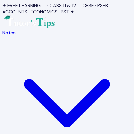
✦ FREE LEARNING — CLASS 11 & 12 — CBSE · PSEB —
ACCOUNTS · ECONOMICS · BST ✦
Notes