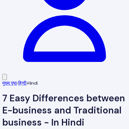
मुख्य पृष्ठ
›
हिन्दी
›
Hindi
7 Easy Differences between
E-business and Traditional
business - In Hindi