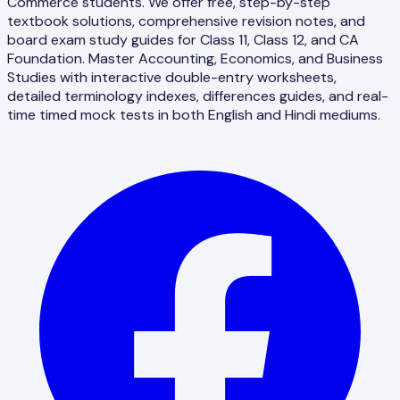
Commerce students. We offer free, step-by-step
textbook solutions, comprehensive revision notes, and
board exam study guides for Class 11, Class 12, and CA
Foundation. Master Accounting, Economics, and Business
Studies with interactive double-entry worksheets,
detailed terminology indexes, differences guides, and real-
time timed mock tests in both English and Hindi mediums.