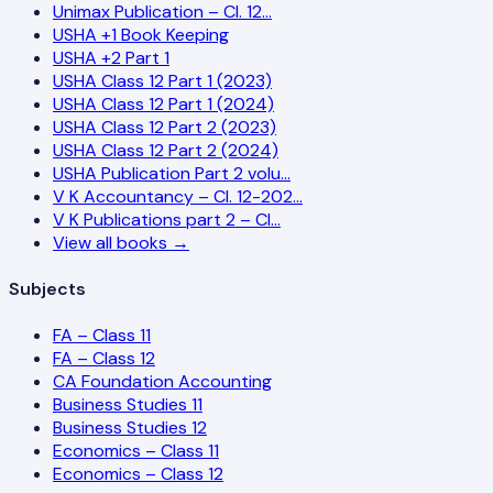
Unimax Publication – Cl. 12…
USHA +1 Book Keeping
USHA +2 Part 1
USHA Class 12 Part 1 (2023)
USHA Class 12 Part 1 (2024)
USHA Class 12 Part 2 (2023)
USHA Class 12 Part 2 (2024)
USHA Publication Part 2 volu…
V K Accountancy – Cl. 12-202…
V K Publications part 2 – Cl…
View all books →
Subjects
FA – Class 11
FA – Class 12
CA Foundation Accounting
Business Studies 11
Business Studies 12
Economics – Class 11
Economics – Class 12