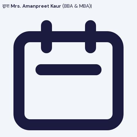
द्वारा
Mrs. Amanpreet Kaur
(
BBA & MBA
)
|