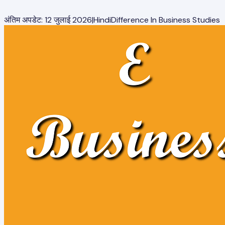
अंतिम अपडेट:
12 जुलाई 2026
|
Hindi
Difference In Business Studies