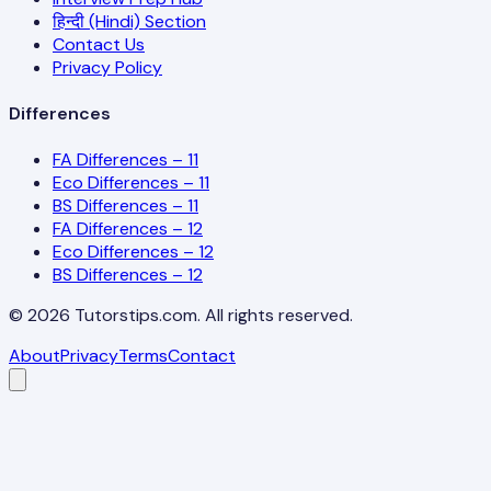
हिन्दी (Hindi) Section
Contact Us
Privacy Policy
Differences
FA Differences – 11
Eco Differences – 11
BS Differences – 11
FA Differences – 12
Eco Differences – 12
BS Differences – 12
©
2026
Tutorstips.com. All rights reserved.
About
Privacy
Terms
Contact