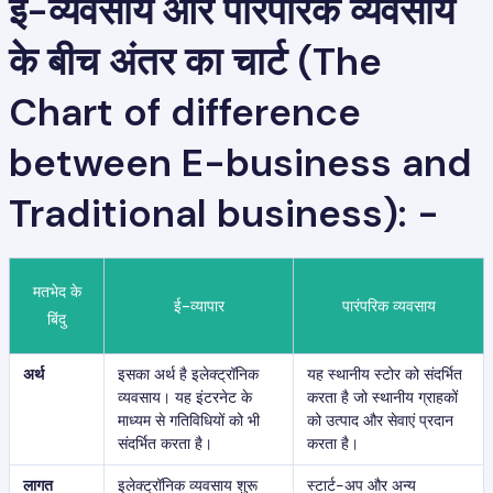
ई-व्यवसाय और पारंपरिक व्यवसाय
के बीच अंतर का चार्ट (The
Chart of difference
between E-business and
Traditional business): -
मतभेद के
ई-व्यापार
पारंपरिक व्यवसाय
बिंदु
अर्थ
इसका अर्थ है इलेक्ट्रॉनिक
यह स्थानीय स्टोर को संदर्भित
व्यवसाय। यह इंटरनेट के
करता है जो स्थानीय ग्राहकों
माध्यम से गतिविधियों को भी
को उत्पाद और सेवाएं प्रदान
संदर्भित करता है।
करता है।
लागत
इलेक्ट्रॉनिक व्यवसाय शुरू
स्टार्ट-अप और अन्य