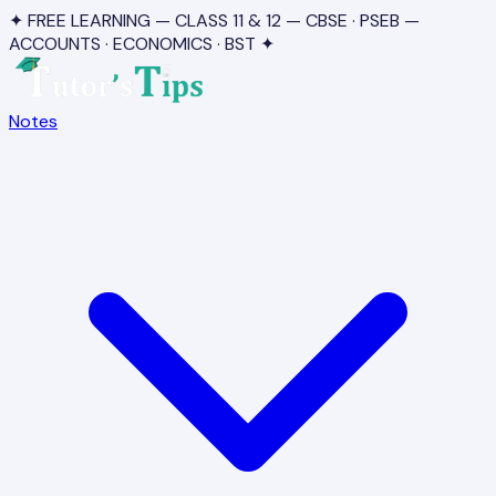
✦ FREE LEARNING — CLASS 11 & 12 — CBSE · PSEB —
ACCOUNTS · ECONOMICS · BST ✦
Notes