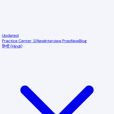
Updated
Practice Center 🥇
New
Interview Prep
New
Blog
हिन्दी (Hindi)