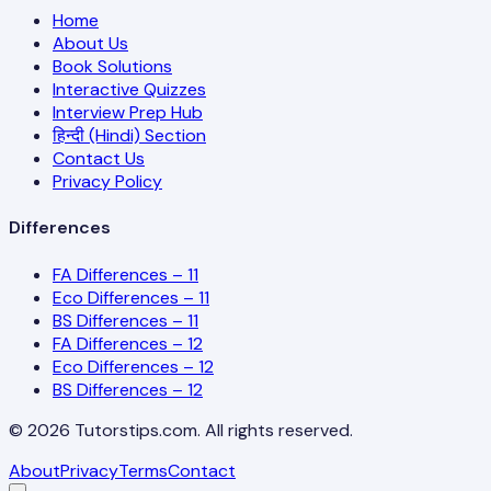
Home
About Us
Book Solutions
Interactive Quizzes
Interview Prep Hub
हिन्दी (Hindi) Section
Contact Us
Privacy Policy
Differences
FA Differences – 11
Eco Differences – 11
BS Differences – 11
FA Differences – 12
Eco Differences – 12
BS Differences – 12
©
2026
Tutorstips.com. All rights reserved.
About
Privacy
Terms
Contact